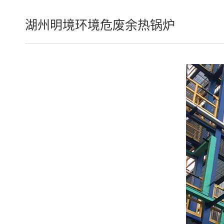
湖州明境环境危废余热锅炉