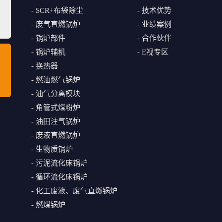
- SCR+布袋除尘
- 技术优势
- 废气直燃锅炉
- 业绩案例
- 锅炉部件
- 合作伙伴
- 锅炉辅机
- E视专区
- 换热器
- 燃油燃气锅炉
- 油气分离模块
- 角管式煤粉炉
- 油田注气锅炉
- 废液直燃锅炉
- 生物质锅炉
- 污泥流化床锅炉
- 循环流化床锅炉
- 化工废液、废气直燃锅炉
- 燃煤锅炉