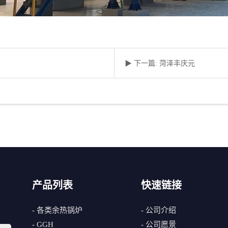
▶ 下一篇: 菏泽丰庆元
产品列表
快速链接
- 各类余热锅炉
- 公司介绍
- GGH
- 公司愿景