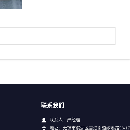
联系我们
联系人：严经理
地址：无锡市滨湖区雪浪街道绣溪路58-17